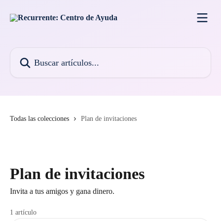
Ir al contenido principal
Buscar artículos...
Todas las colecciones
Plan de invitaciones
Plan de invitaciones
Invita a tus amigos y gana dinero.
1 artículo