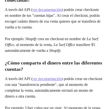
A través del API (
ver documentación
) podrás crear checkouts 
en nombre de tus "cuentas hijas". Al crear el checkout, podrás 
escoger cuánto dinero de esa venta quieres que se transfiera de 
vuelta a tu cuenta.
Por ejemplo: 
Shopify 
crea un checkout en nombre de 
La Surf 
Office
, al momento de la venta, 
La Surf Office
 transfiere $5 
automáticamente de vuelta a 
Shopify.
¿Cómo comparto el dinero entre las diferentes 
cuentas?
A través del API (
ver documentación
) podrás crear un checkout 
con una "transferencia pendiente", que al momento de 
completar la venta, automáticamente enviará un monto de 
dinero a otra cuenta.
Por ejemplo: Uber cobra por un 
viaje
. Al momento de la venta, 