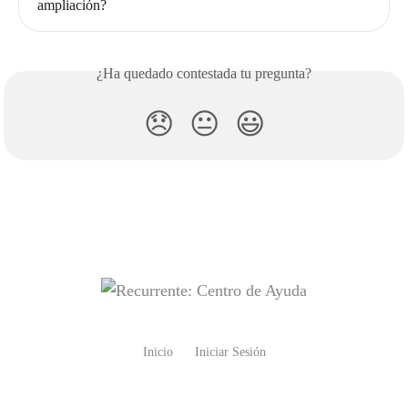
ampliación?
¿Ha quedado contestada tu pregunta?
😞
😐
😃
Inicio
Iniciar Sesión