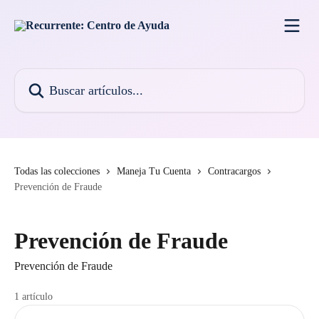
Ir al contenido principal
Buscar artículos...
Todas las colecciones
Maneja Tu Cuenta
Contracargos
Prevención de Fraude
Prevención de Fraude
Prevención de Fraude
1 artículo