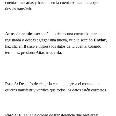
cuentas bancarias y haz clic en la cuenta bancaria a la que 
deseas transferir. 
Antes de continuar:
 si aún no tienes una cuenta bancaria 
registrada o deseas agregar una nueva, ve a la sección 
Enviar
, 
haz clic en 
Banco
 e ingresa los datos de tu cuenta. Cuando 
termines, presiona 
Añadir cuenta
.
Paso 3:
 Después de elegir la cuenta, ingresa el monto que 
quieres transferir y verifica que todos los datos estén correctos. 
Paso 4:
 Elige la velocidad de transferencia que prefieras: