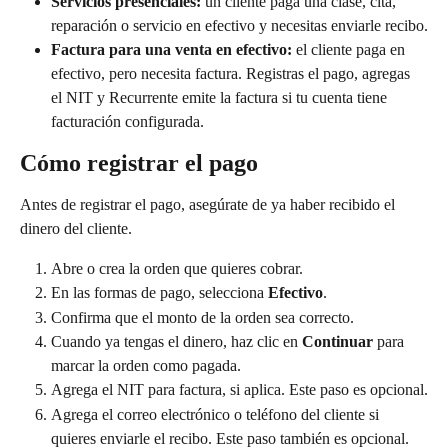
Servicios presenciales:
 un cliente paga una clase, cita, 
reparación o servicio en efectivo y necesitas enviarle recibo.
Factura para una venta en efectivo:
 el cliente paga en 
efectivo, pero necesita factura. Registras el pago, agregas 
el NIT y Recurrente emite la factura si tu cuenta tiene 
facturación configurada.
Cómo registrar el pago
Antes de registrar el pago, asegúrate de ya haber recibido el 
dinero del cliente.
Abre o crea la orden que quieres cobrar.
En las formas de pago, selecciona 
Efectivo
.
Confirma que el monto de la orden sea correcto.
Cuando ya tengas el dinero, haz clic en 
Continuar
 para 
marcar la orden como pagada.
Agrega el NIT para factura, si aplica. Este paso es opcional.
Agrega el correo electrónico o teléfono del cliente si 
quieres enviarle el recibo. Este paso también es opcional.