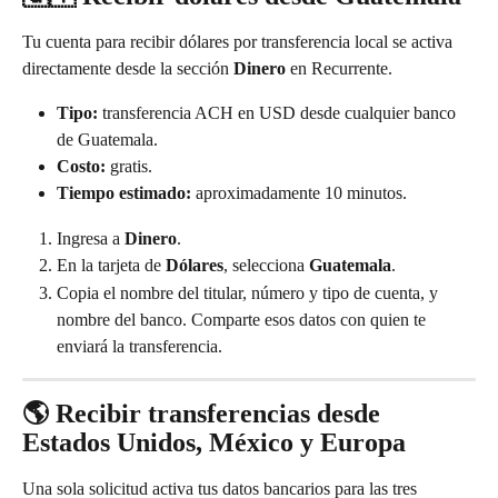
Tu cuenta para recibir dólares por transferencia local se activa 
directamente desde la sección 
Dinero
 en Recurrente.
Tipo:
 transferencia ACH en USD desde cualquier banco 
de Guatemala.
Costo:
 gratis.
Tiempo estimado:
 aproximadamente 10 minutos.
Ingresa a 
Dinero
.
En la tarjeta de 
Dólares
, selecciona 
Guatemala
.
Copia el nombre del titular, número y tipo de cuenta, y 
nombre del banco. Comparte esos datos con quien te 
enviará la transferencia.
🌎 Recibir transferencias desde 
Estados Unidos, México y Europa
Una sola solicitud activa tus datos bancarios para las tres 