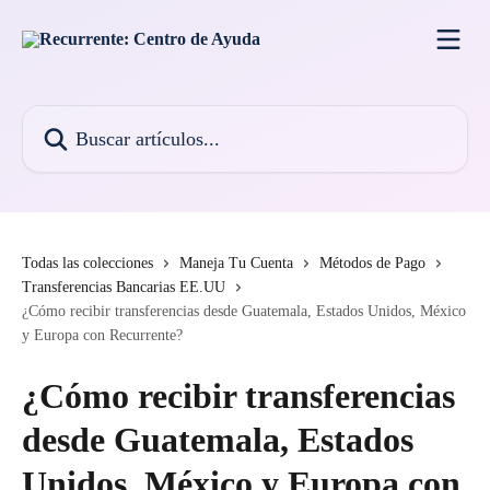
Ir al contenido principal
Buscar artículos...
Todas las colecciones
Maneja Tu Cuenta
Métodos de Pago
Transferencias Bancarias EE.UU
¿Cómo recibir transferencias desde Guatemala, Estados Unidos, México
y Europa con Recurrente?
¿Cómo recibir transferencias
desde Guatemala, Estados
Unidos, México y Europa con