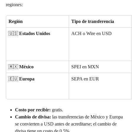
regiones:
Región
Tipo de transferencia
🇺🇸 
Estados Unidos
ACH o Wire en USD
🇲🇽 
México
SPEI en MXN
🇪🇺 
Europa
SEPA en EUR
Costo por recibir:
 gratis.
Cambio de divisa:
 las transferencias de México y Europa 
se convierten a USD antes de acreditarse; el cambio de 
divisa tiene un costo de 0.5%.