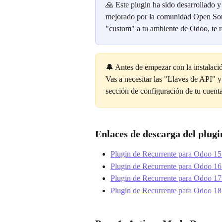
🙏 Este plugin ha sido desarrollado y
mejorado por la comunidad Open Sour
"custom" a tu ambiente de Odoo, te 
🔔 Antes de empezar con la instalació
Vas a necesitar las "Llaves de API"
sección de configuración de tu cuenta
Enlaces de descarga del plugi
Plugin de Recurrente para Odoo 15
Plugin de Recurrente para Odoo 16
Plugin de Recurrente para Odoo 17
Plugin de Recurrente para Odoo 18