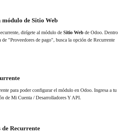
n módulo de Sitio Web
currente, dirígete al módulo de 
Sitio Web
 de Odoo. Dentro 
ón de "Proveedores de pago", busca la opción de Recurrente 
currente
rente para poder configurar el módulo en Odoo. Ingresa a tu 
ión de Mi Cuenta / Desarrolladores Y API.
 de Recurrente