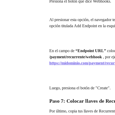
Presiona el botón que dice Webhooks.
Al presionar esta opción, el navegador te
opción titulada Add Endpoint en la esqui
En el campo de 
“Endpoint URL”
 colo
/payment/recurrente/webhook 
, por e
https://midominio.com/payment/recu
Luego, presiona el botón de "Create".
Paso 7: Colocar llaves de Re
Por último, copia tus llaves de Recurrent