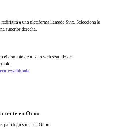
 redirigirá a una plataforma llamada Svix. Selecciona la 
na superior derecha.
ca el dominio de tu sitio web seguido de 
jemplo:  
rrente/webhook
currente en Odoo
e, para ingresarlas en Odoo. 