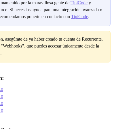
 mantenido por la maravillosa gente de 
TipiCode
 y 
ce. Si necesitas ayuda para una integración avanzada o 
recomendamos ponerte en contacto con 
TipiCode
.
n, asegúrate de ya haber creado tu cuenta de Recurrente. 
 y "Webhooks", que puedes accesar únicamente desde la 
.
n:
.0
.0
.0
.0