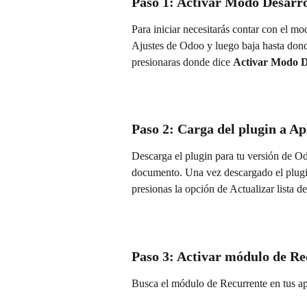
Paso 1: Activar Modo Desarr
Para iniciar necesitarás contar con el mo
Ajustes de Odoo y luego baja hasta dond
presionaras donde dice 
Activar Modo D
Paso 2: Carga del plugin a Ap
Descarga el plugin para tu versión de Od
documento. Una vez descargado el plugi
presionas la opción de Actualizar lista de
Paso 3: Activar módulo de Re
Busca el módulo de Recurrente en tus apl