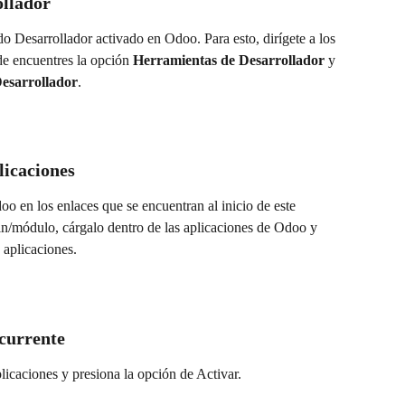
ollador
do Desarrollador activado en Odoo. Para esto, dirígete a los 
e encuentres la opción 
Herramientas de Desarrollador
 y 
esarrollador
.
licaciones
oo en los enlaces que se encuentran al inicio de este 
n/módulo, cárgalo dentro de las aplicaciones de Odoo y 
 aplicaciones.
currente
icaciones y presiona la opción de Activar.