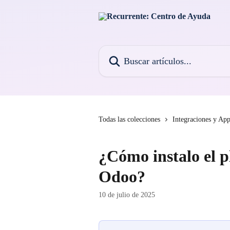
Ir al contenido principal
Buscar artículos...
Todas las colecciones
Integraciones y Ap
¿Cómo instalo el p
Odoo?
10 de julio de 2025