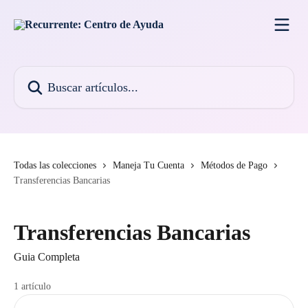
Ir al contenido principal
Buscar artículos...
Todas las colecciones
Maneja Tu Cuenta
Métodos de Pago
Transferencias Bancarias
Transferencias Bancarias
Guia Completa
1 artículo