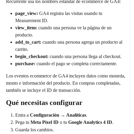
Recurrente usa los nombres estándar de ecommerce de GA4:
page_view:
 GA4 registra las visitas usando tu 
Measurement ID.
view_item:
 cuando una persona ve la página de un 
producto.
add_to_cart:
 cuando una persona agrega un producto al 
carrito.
begin_checkout:
 cuando una persona llega al checkout.
purchase:
 cuando el pago se completa correctamente.
Los eventos ecommerce de GA4 incluyen datos como moneda, 
monto e información del producto. En compras completadas, 
también se incluye el ID de transacción.
Qué necesitas configurar
Entra a 
Configuración → Analíticas
.
Pega tu 
Meta Pixel ID
 o tu 
Google Analytics 4 ID
.
Guarda los cambios.